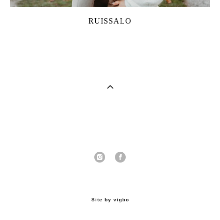
RUISSALO
Site by vigbo